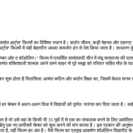
मार्शल आर्ट्‌स
‘ फिल्मों का विशिष्ट स्थान है। कठोर जीवन, कड़ी मेहनत और एकाग्र च
र्ट्‌स
‘ फिल्मों में यही बेहतरीन अथवा कमजोर ढंग से पेश किया जाता है। साधारण कु
 चेम्बर ऑव द शॉओलिन।
‘ फिल्म में प्रदर्शित सामंतवादी चीन में मंचू साम्राज्य की प
्यंत शक्तिशाली शासक अपने दमन चक्र से पूरे समूह को परिवार सहित मौत के घाट उ
 फिर शुरू होता है सिलसिला अत्यंत कठिन और कठोर शिक्षा का, जिसमें केवल म
 हर चेम्बर में अलग-अलग विधा में विद्यार्थी को पूर्णतः पारंगत कर दिया जाता है। क
ाता है तो उसे वहां के किसी भी 35 गृहों में से एक का संचालक बनने के लिए आमंत्
देने हेतु एक नए छत्तीसवें चेम्बर को शुरू करने की मांग करता है। इस प्रकार की 
ा है, वही फिल्म का अंत है। वैसे फिल्म का प्रमुख आकर्षण शॉओलिन विद्यापीठ के