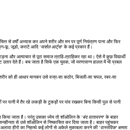
ित्त से वर्षों अभ्यास कर अपने शरीर और मन पर पूर्ण नियंत्रण पाना और फिर
ंग-फू, जूडो, कराटे आदि ‘
मार्शल आर्ट्‌स
‘ के कई प्रकार हैं।
्रताड़ना और अत्याचार से पूरा समाज त्राहि-त्राहिकर रहा था। ऐसे में कुछ विद्यार्थी
तार देते हैं। बच जाता है सिर्फ एक युवक, जो मरणासन्न हालत में भी प्रबल
ानव शरीर को ही आधार मानकर उसे वज्र-सा कठोर, बिजली-सा चपल, रबर-सा
हीं पर पानी में तैर रहे लकड़ी के टुकड़ों पर पांव रखकर बिना किसी पुल से पानी
रित किया जाता है। परंतु उसका ध्येय तो शॉओलिन के ‘
बंद वातावरण
‘ के बाहर
अनुशासनहीनता से उसे शॉओलिन से निष्कासित कर दिया जाता है। बाहर पहुंचकर
 अलावा हीरो का निहत्थे कई लोगों से अकेले मुकाबला करने की ‘
वास्तविक
‘ क्षमता