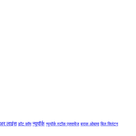
एअर लाइंस
न्यूयॉर्क
डॉट कॉम
न्यूयॉर्क स्टॉक एक्सचेंज
बराक ओबामा
बिल क्लिंटन