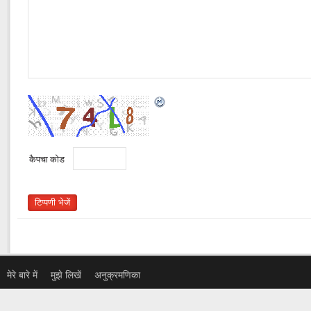
कैपचा कोड
मेरे बारे में
मुझे लिखें
अनुक्रमणिका