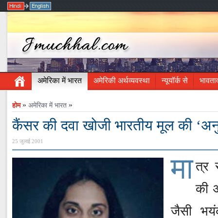
अमेरिका में भारत
अमेरिकी अर्थव्यवस्था
न्यूयॉर्क से
भावता
»
»
होम
अमेरिका में भारत
कैंसर की दवा खोजी भारतीय मूल की ‘अनु
25 जुलाई 2001
मा
त्र 
की अ
जैसी भयं