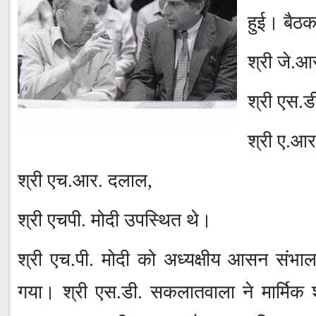
हुई। बैठ
श्री जे.आ
श्री एस.
श्री ए.आ
श्री एच.आर. दलाल,
श्री एचपी. मोदी उपस्थित थे।
श्री एच.पी. मोदी को अध्यक्षीय आसन संभाल
गया। श्री एस.डी. सकलातवाला ने मार्मिक शब्