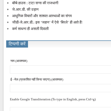
बॉम्बे हाउस : टाटा सन्स की राजधानी
जे.आर.डी. की उड़ान
आधुनिक विचारों और शाश्वत आस्थाओं का संगम
जीडी-जे.आर.डी.: इस ‘जहान’ में ऐसे ‘बिरले’ ही आते हैं!
कर्म साधना ही असली दिवाली
टिप्पणी करें
नाम (आवश्यक)
ई - मेल (प्रकाशित नहीं किया जाएगा) (आवश्यक)
Enable Google Transliteration.(To type in English, press Ctrl+g)