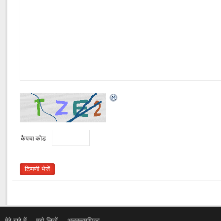
कैपचा कोड
मेरे बारे में
मुझे लिखें
अनुक्रमणिका