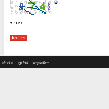
कैपचा कोड
मेरे बारे में
मुझे लिखें
अनुक्रमणिका