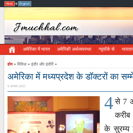
अमेरिका में भारत
अमेरिकी अर्थव्यवस्था
न्यूयॉर्क से
भावता
»
»
»
होम
विविधा
इंदौर और इंदौरी
अमेरिका में मध्यप्रदेश के डॉक्टरों का सम
9 अगस्त 2005
4
से 7 
करीब 1
के सुरम्य