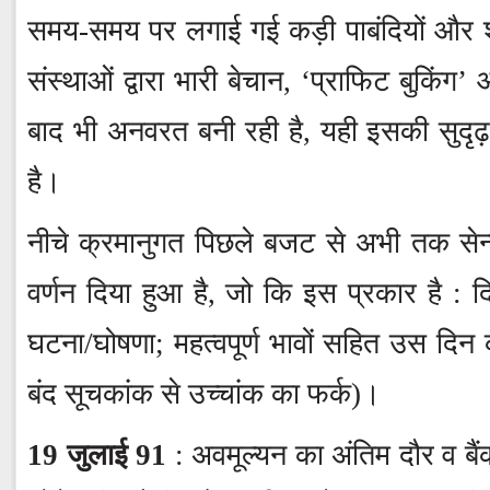
समय-समय पर लगाई गई कड़ी पाबंदियों और शर्त
संस्थाओं द्वारा भारी बेचान, ‘प्राफिट बुकिंग’
बाद भी अनवरत बनी रही है, यही इसकी सुदृढ
है।
नीचे क्रमानुगत पिछले बजट से अभी तक सेन्से
वर्णन दिया हुआ है, जो कि इस प्रकार है : दि
घटना/घोषणा; महत्वपूर्ण भावों सहित उस दिन क
बंद सूचकांक से उच्चांक का फर्क)।
19 जुलाई 91
: अवमूल्यन का अंतिम दौर व बैं