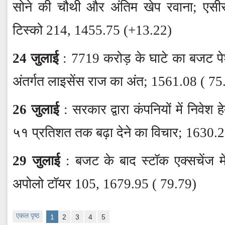
सोने की चौथी और अंतिम खेप रवाना; एसी
टिस्को 214, 1455.75 (+13.22)
24 जुलाई
: 7719 करोड़ के घाटे का बजट पे
अंतर्गत लाइसेंस राज का अंत; 1561.08 ( 75
26 जुलाई
: सरकार द्वारा कंपनियों में निवेश ह
५१ प्रतिशत तक बढ़ा देने का विचार; 1630.
29 जुलाई
: बजट के बाद स्टॉक एक्सचेंज मे
अपोलो टॉयर 105, 1679.95 ( 79.79)
एकल पृष्ठ
1
2
3
4
5