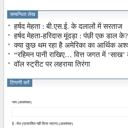
सम्बन्धित लेख
हर्षद मेहता : बी.एस.ई. के दलालों में सरताज
हर्षद मेहता-हरिदास मूंदड़ा : पंछी एक डाल के?
क्या कुछ थम रहा है अमेरिका का आर्थिक अश्
“रहिमन पानी राखिए… वित्त जगत में ‘साख’
वॉल स्ट्रीट पर लहराया तिरंगा
टिप्पणी करें
नाम (आवश्यक)
ई - मेल (प्रकाशित नहीं किया जाएगा) (आवश्यक)