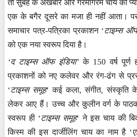
तो सुबह के अखबार और गरमागरम चाय की प्याल
एक के बगैर दूसरे का मजा ही नहीं आता। पर
समाचार पत्र-पत्रिका प्रकाशन ‘
टाइम्स ऑफ
को एक नया स्वरूप दिया है।
‘द टाइम्स ऑफ इंडिया’
के 150 वर्ष पूर्ण
प्रकाशनों को नए कलेवर और रंग-ढंग से प्रस्त
‘
टाइम्स समूह
‘ कई कला, संगीत, संस्कृति क
लेकर आए हैं। उच्च और कुलीन वर्ग के पाठकों
स्वरूप ही ‘
टाइम्स समूह
‘ ने इस चाय की बिक्
किस्म की इस दार्जीलिंग चाय का नाम है ‘
ए