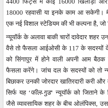
4400 फिट्‍स में कोई 16000 खिलाड़ी और क
18000 रहवासी या इनके काम आ सकेगी। मैनह
एक नई विशाल स्टेडियम की भी कल्पना है, जो 
न्यूयॉर्क के अलावा बाकी चारों दावेदार शहर उन
वैसे तो फैसला आईओसी के 117 के सदस्यों के 
को सिंगापुर में होने वाली अपनी आम बैठक
फैसला करेंगे। जांच दल के सदस्यों को तो न्य
बिछाकर उनकी जोरदार खातिरदारी करी और व
सिर्फ यह ‘
फील-गुड
‘ न्यूयॉर्क को जिताने के
जैसे व्यावसायिक शहर के बीच ओलंपिक्स, उससे