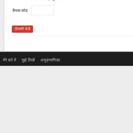
कैपचा कोड
मेरे बारे में
मुझे लिखें
अनुक्रमणिका