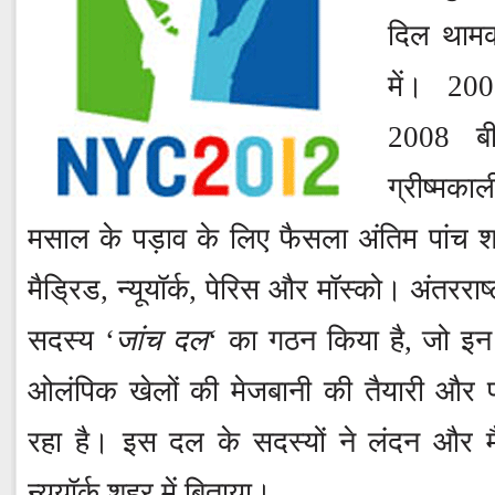
दिल थामकर
में। 20
2008 ब
ग्रीष्मक
मसाल के पड़ाव के लिए फैसला अंतिम पांच शहर
मैड्रिड, न्यूयॉर्क, पेरिस और मॉस्को। अंतरर
सदस्य ‘
जांच दल
‘ का गठन किया है, जो इन
ओलंपिक खेलों की मेजबानी की तैयारी और
रहा है। इस दल के सदस्यों ने लंदन और मै
न्यूयॉर्क शहर में बिताया।